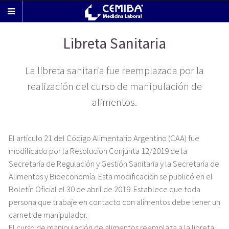
Libreta Sanitaria
La libreta sanitaria fue reemplazada por la
realización del curso de manipulación de
alimentos.
El artículo 21 del Código Alimentario Argentino (CAA) fue
modificado por la Resolución Conjunta 12/2019 de la
Secretaría de Regulación y Gestión Sanitaria y la Secretaría de
Alimentos y Bioeconomía.
Esta modificación se publicó en el
Boletín Oficial el 30 de abril de 2019.
E
stablece que toda
persona que trabaje en contacto con alimentos debe tener un
carnet de manipulador.
El curso de manipulación de alimentos reemplaza a la libreta