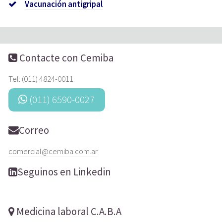
Vacunación antigripal
Contacte con Cemiba
Tel: (011) 4824-0011
(011) 6590-0027
Correo
comercial@cemiba.com.ar
Seguinos en Linkedin
Medicina laboral C.A.B.A