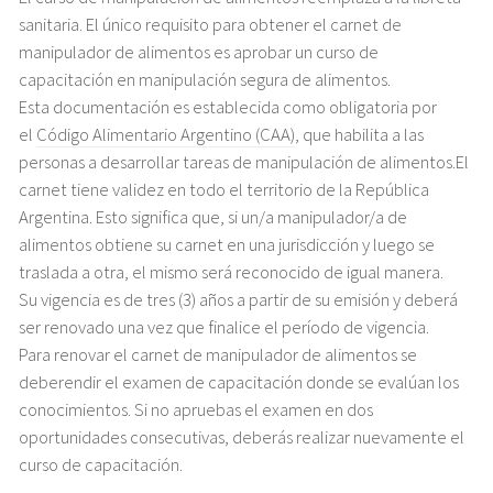
sanitaria.
El único requisito para obtener el carnet de
manipulador de alimentos es aprobar un curso de
capacitación en manipulación segura de alimentos.
Esta
documentación es establecida como obligatoria por
el
Código Alimentario Argentino (CAA
)
, que habilita a las
personas a desarrollar tareas de manipulación de alimentos.El
carnet tiene validez en todo el territorio de la República
Argentina. Esto significa que, si un/a manipulador/a de
alimentos obtiene su carnet en una jurisdicción y luego se
traslada a otra, el mismo será reconocido de igual manera.
Su vigencia es de tres (3) años a partir de su emisión y deberá
ser renovado una vez que finalice el período de vigencia.
Para renovar el carnet de manipulador de alimentos se
deberendir el examen de capacitación donde se evalúan los
conocimientos. Si no apruebas el examen en dos
oportunidades consecutivas, deberás realizar nuevamente el
curso de capacitación.